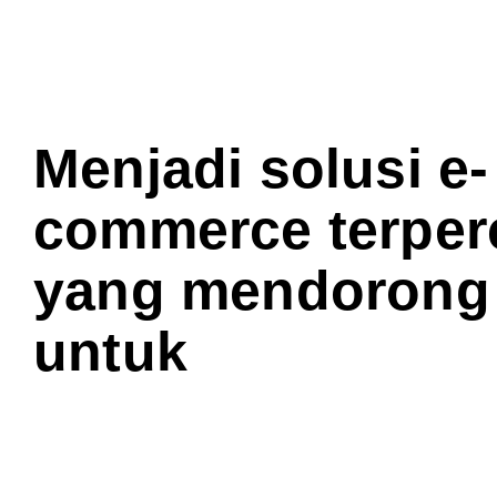
Menjadi solusi e-
commerce terper
yang mendoron
untuk